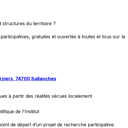
 structures du territoire ?
ticipatives, gratuites et ouvertes à toutes et tous sur la
rziers, 74700 Sallanches
ues à partir des réalités vécues localement
fique de l'Institut
point de départ d’un projet de recherche participative.