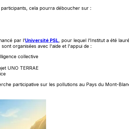
 participants, cela pourra déboucher sur :
inancé par l’
Université PSL
, pour lequel l’Institut a été lau
ont organisées avec l'aide et l'appui de :
elligence collective
projet UNO TERRAE
ice
erche participative sur les pollutions au Pays du Mont-Bla