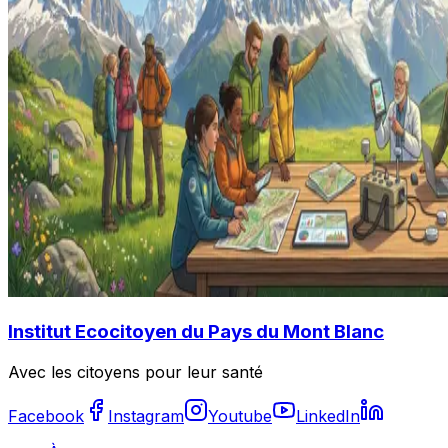
Institut Ecocitoyen du Pays du Mont Blanc
Avec les citoyens pour leur santé
Facebook
Instagram
Youtube
LinkedIn