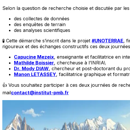
Selon la question de recherche choisie et discutée par les
des collectes de données
des enquêtes de terrain
des analyses scientifiques
🧪 Cette démarche s’inscrit dans le projet
#UNOTERRAE
, f
rigoureux et des échanges constructifs ces deux journées s
Capucine Mezeix
, enseignante et facilitatrice en int
Mathilde Boissier
, chercheuse à l’INRIA\
Dr. Mody DIAW
, chercheur et post-doctorant du 
Manon LETASSEY
, facilitatrice graphique et formatr
👍 Vous souhaitez participer à ces deux journées de rech
mail
contact@institut-pmb.fr