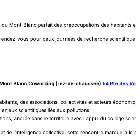
ys du Mont-Blanc partait des préoccupations des habitants et
ndez-vous pour deux journées de recherche scientifique par
e Mont Blanc Coworking (rez-de-chaussée)
54 Rte des Vo
itants, des associations, collectivités et acteurs économiq
njeux scientifiques liés aux pollutions
ns, ancrée dans le territoire avec l'appui du collège scienti
et de l’intelligence collective, cette rencontre marquera le 