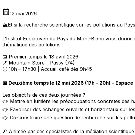
12 mai 2026
🏔️Et si la recherche scientifique sur les pollutions au Pa
L’Institut Ecocitoyen du Pays du Mont-Blanc vous donne re
thématique des pollutions :
📅 Premier temps le 18 avril 2026
📍 Mountain Store – Passy (74)
🕘 10h – 17h30 | Accueil café dès 9h45
📅 Deuxième temps le 12 mai 2026 (17h – 20h) – Espac
Les objectifs de ces deux journées ?
👉 Mettre en lumière les préoccupations concrètes des hab
👉 Favoriser des échanges ouverts et horizontaux sur les e
👉 Co-construire une question de recherche sur les pollutio
🔎 Animée par des spécialistes de la médiation scientifique 